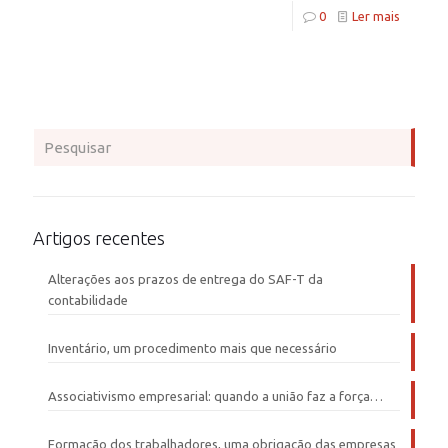
0
Ler mais
Artigos recentes
Alterações aos prazos de entrega do SAF-T da
contabilidade
Inventário, um procedimento mais que necessário
Associativismo empresarial: quando a união faz a força…
Formação dos trabalhadores, uma obrigação das empresas