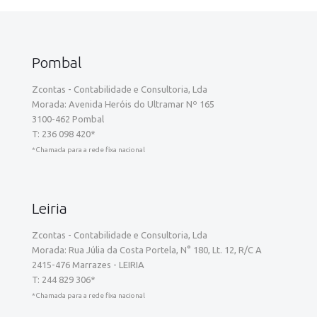
Pombal
Zcontas - Contabilidade e Consultoria, Lda
Morada: Avenida Heróis do Ultramar Nº 165
3100-462 Pombal
T:
236 098 420
*
*Chamada para a rede fixa nacional
Leiria
Zcontas - Contabilidade e Consultoria, Lda
Morada: Rua Júlia da Costa Portela, N° 180, Lt. 12, R/C A
2415-476 Marrazes - LEIRIA
T:
244 829 306
*
*Chamada para a rede fixa nacional